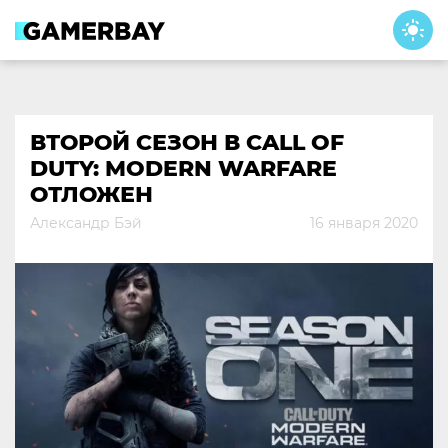
Skip
to
content
ВТОРОЙ СЕЗОН В CALL OF
DUTY: MODERN WARFARE
ОТЛОЖЕН
Александр Бэй
16 января 2020