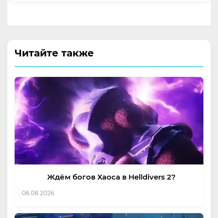
Читайте также
Ждём богов Хаоса в Helldivers 2?
06.08.2026