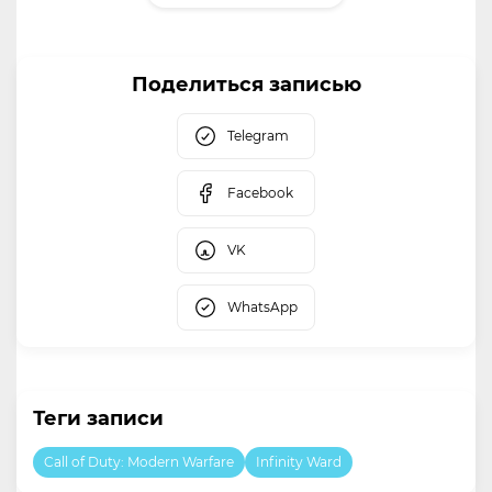
Поделиться записью
Telegram
Facebook
VK
WhatsApp
Теги записи
Call of Duty: Modern Warfare
Infinity Ward