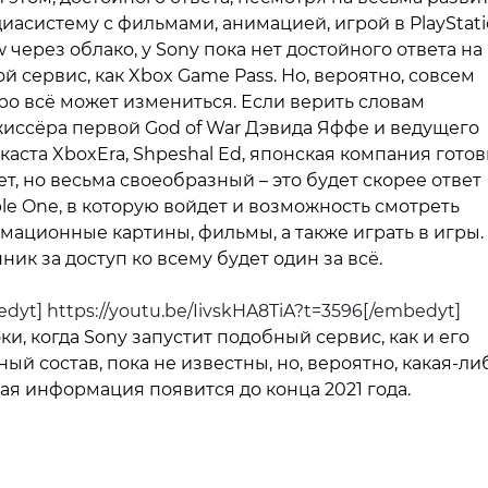
иасистему с фильмами, анимацией, игрой в PlayStat
 через облако, у Sony пока нет достойного ответа на
ой сервис, как Xbox Game Pass. Но, вероятно, совсем
ро всё может измениться. Если верить словам
иссёра первой God of War Дэвида Яффе и ведущего
каста XboxEra, Shpeshal Ed, японская компания готов
ет, но весьма своеобразный – это будет скорее ответ
le One, в которую войдет и возможность смотреть
мационные картины, фильмы, а также играть в игры.
ник за доступ ко всему будет один за всё.
dyt] https://youtu.be/IivskHA8TiA?t=3596[/embedyt]
ки, когда Sony запустит подобный сервис, как и его
ный состав, пока не известны, но, вероятно, какая-ли
ая информация появится до конца 2021 года.