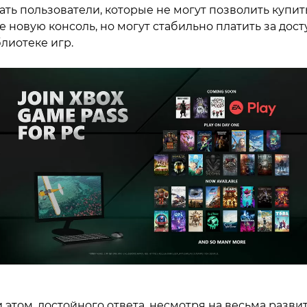
ать пользователи, которые не могут позволить купит
е новую консоль, но могут стабильно платить за дост
лиотеке игр.
 этом, достойного ответа, несмотря на весьма разви