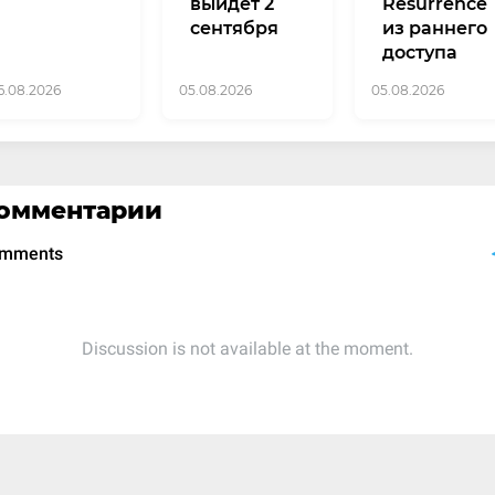
выйдет 2
Resurrence
сентября
из раннего
доступа
6.08.2026
05.08.2026
05.08.2026
омментарии