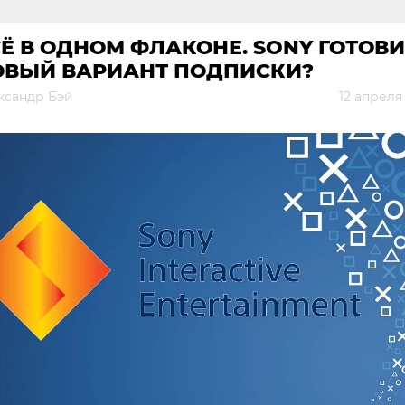
Ё В ОДНОМ ФЛАКОНЕ. SONY ГОТОВИ
ОВЫЙ ВАРИАНТ ПОДПИСКИ?
ксандр Бэй
12 апреля