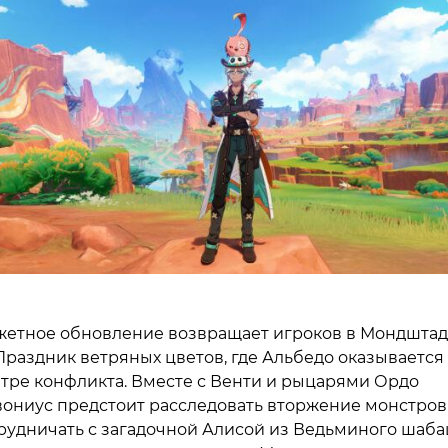
етное обновление возвращает игроков в Мондштад
Праздник ветряных цветов, где Альбедо оказывается
тре конфликта. Вместе с Венти и рыцарями Ордо
ониус предстоит расследовать вторжение монстров
рудничать с загадочной Алисой из Ведьминого шаба