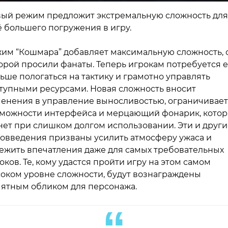
ый режим предложит экстремальную сложность для
 большего погружения в игру.
им “Кошмара” добавляет максимальную сложность, 
орой просили фанаты. Теперь игрокам потребуется 
ьше пологаться на тактику и грамотно управлять
тупными ресурсами. Новая сложность вносит
енения в управление выносливостью, ограничивает
можности интерфейса и мерцающий фонарик, кото
нет при слишком долгом использовании. Эти и други
овведения призваны усилить атмосферу ужаса и
ежить впечатления даже для самых требовательных
оков. Те, кому удастся пройти игру на этом самом
оком уровне сложности, будут вознаграждены
ятным обликом для персонажа.