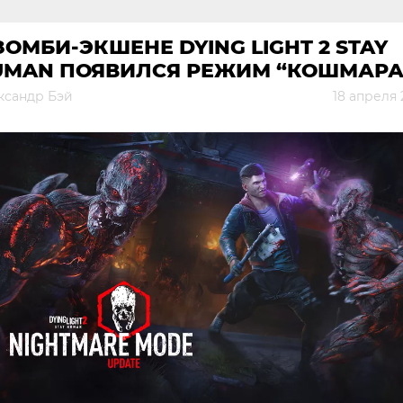
ЗОМБИ-ЭКШЕНЕ DYING LIGHT 2 STAY
UMAN ПОЯВИЛСЯ РЕЖИМ “КОШМАРА
ксандр Бэй
18 апреля 