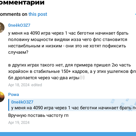
омментарии