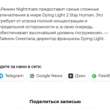
«Режим Nightmare предоставит самые сложные
впечатления в мире Dying Light 2 Stay Human. Это
требует от игрока полной концентрации и
предельной осторожности и, в свою очередь,
обеспечивает высочайший уровень погружения». —
Таймон Смектала, директор франшизы Dying Light.
дите за нами в сети:
Telegram
Google News
Дзен
Feedl
Поделиться записью