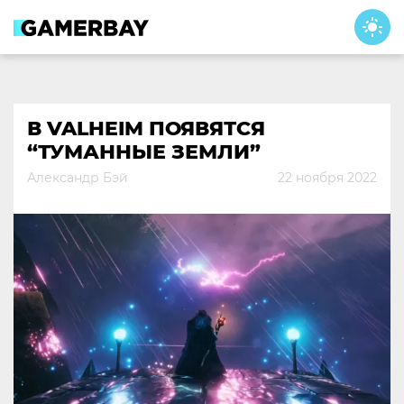
Skip
to
content
В VALHEIM ПОЯВЯТСЯ
“ТУМАННЫЕ ЗЕМЛИ”
Александр Бэй
22 ноября 2022