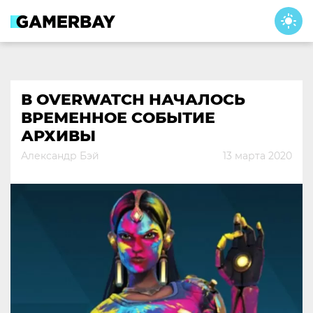
Skip
to
content
В OVERWATCH НАЧАЛОСЬ
ВРЕМЕННОЕ СОБЫТИЕ
АРХИВЫ
Александр Бэй
13 марта 2020