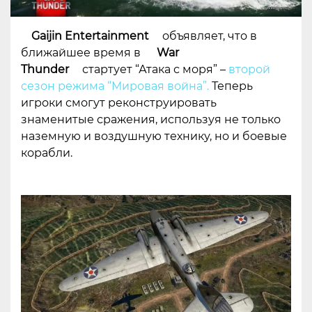
Gaijin Entertainment
объявляет, что в
ближайшее время в
War
Thunder
стартует “Атака с моря” –
второй
сезон режима “Мировая война”.
Теперь
игроки смогут реконструировать
знаменитые сражения, используя не только
наземную и воздушную технику, но и боевые
корабли.