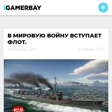
Skip
to
content
В МИРОВУЮ ВОЙНУ ВСТУПАЕТ
ФЛОТ.
Александр Бэй
21 января 2020