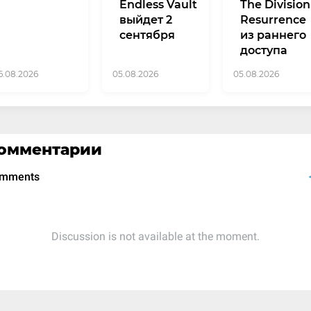
Endless Vault
The Division
выйдет 2
Resurrence
сентября
из раннего
доступа
6.08.2026
05.08.2026
05.08.2026
омментарии