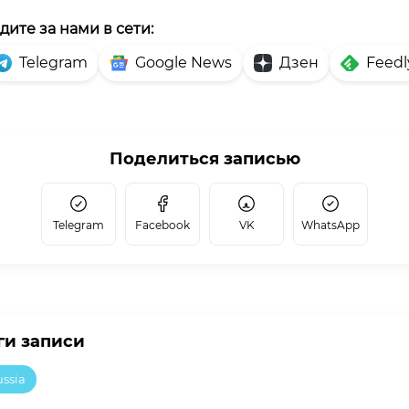
дите за нами в сети:
Telegram
Google News
Дзен
Feedl
Поделиться записью
Telegram
Facebook
VK
WhatsApp
ги записи
ssia