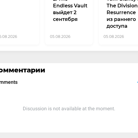
Endless Vault
The Division
выйдет 2
Resurrence
сентября
из раннего
доступа
6.08.2026
05.08.2026
05.08.2026
омментарии