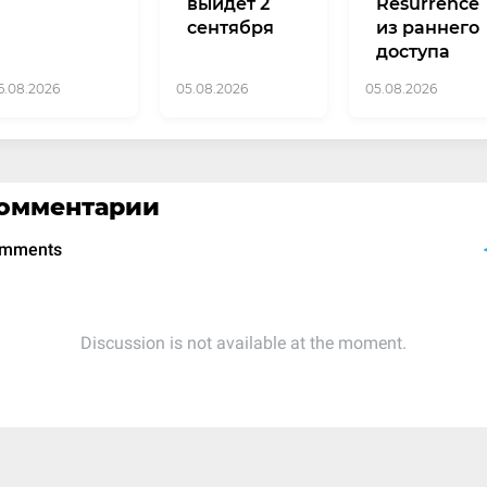
выйдет 2
Resurrence
сентября
из раннего
доступа
6.08.2026
05.08.2026
05.08.2026
омментарии