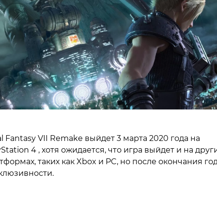
al Fantasy VII Remake выйдет 3 марта 2020 года на
yStation 4 , хотя ожидается, что игра выйдет и на друг
тформах, таких как Xbox и PC, но после окончания го
клюзивности.