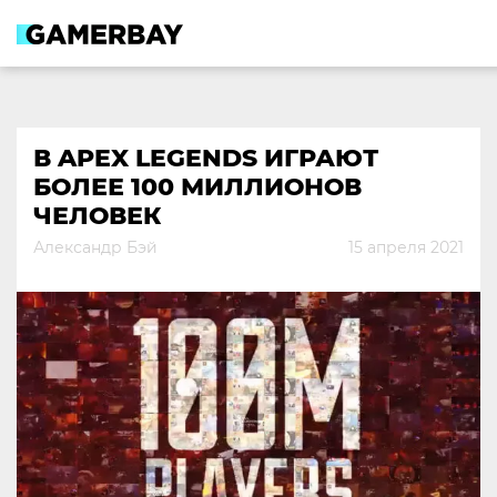
Skip
to
content
В APEX LEGENDS ИГРАЮТ
БОЛЕЕ 100 МИЛЛИОНОВ
ЧЕЛОВЕК
Александр Бэй
15 апреля 2021