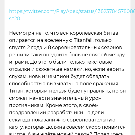
https://twitter.com/PlayApex/status/138237845780
s=20
Несмотря на то, что вся королевская битва
опирается на вселенную Titanfall, только
спустя 2 года и 8 соревновательных сезонов
решили таки внедрить больше связей между
играми. До этого были только текстовые
отсылки и сюжетные намеки, но, если верить
слухам, новый чемпион будет обладать
способностью вызывать на поле сражения
Титан, которым нельзя будет управлять, но он
сможет нанести значительный урон
противникам. Кроме этого, в своём
поздравлении разработчики на доли
секунды показали 4-ю соревновательную
карту, которая должна совсем скоро появится
в игре. А вы ждёте новый сезон? Поделитесь