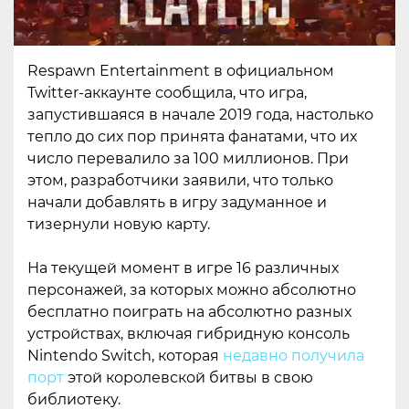
Respawn Entertainment в официальном
Twitter-аккаунте сообщила, что игра,
запустившаяся в начале 2019 года, настолько
тепло до сих пор принята фанатами, что их
число перевалило за 100 миллионов. При
этом, разработчики заявили, что только
начали добавлять в игру задуманное и
тизернули новую карту.
На текущей момент в игре 16 различных
персонажей, за которых можно абсолютно
бесплатно поиграть на абсолютно разных
устройствах, включая гибридную консоль
Nintendo Switch, которая
недавно получила
порт
этой королевской битвы в свою
библиотеку.