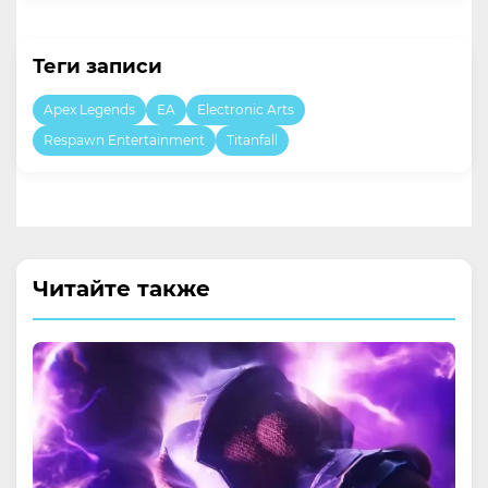
Теги записи
Apex Legends
EA
Electronic Arts
Respawn Entertainment
Titanfall
Читайте также