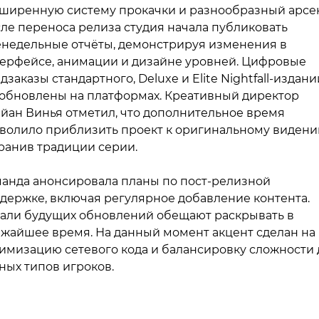
ширенную систему прокачки и разнообразный арсе
ле переноса релиза студия начала публиковать
недельные отчёты, демонстрируя изменения в
ерфейсе, анимации и дизайне уровней. Цифровые
дзаказы стандартного, Deluxe и Elite Nightfall-издани
обновлены на платформах. Креативный директор
йан Винья отметил, что дополнительное время
волило приблизить проект к оригинальному видени
ранив традиции серии.
анда анонсировала планы по пост-релизной
держке, включая регулярное добавление контента.
али будущих обновлений обещают раскрывать в
жайшее время. На данный момент акцент сделан на
имизацию сетевого кода и балансировку сложности 
ных типов игроков.