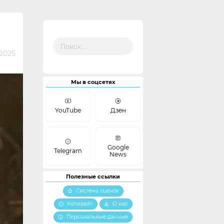
Найти:
 2025
Мы в соцсетях
YouTube
Дзен
Google
Telegram
News
Полезные ссылки
Система оценок
Копирайт
О нас
Персональные данные