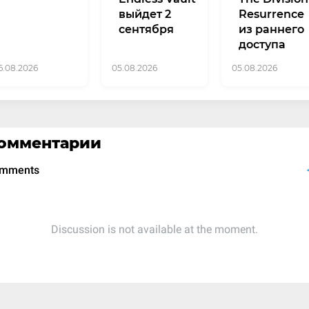
выйдет 2
Resurrence
сентября
из раннего
доступа
6.08.2026
05.08.2026
05.08.2026
омментарии