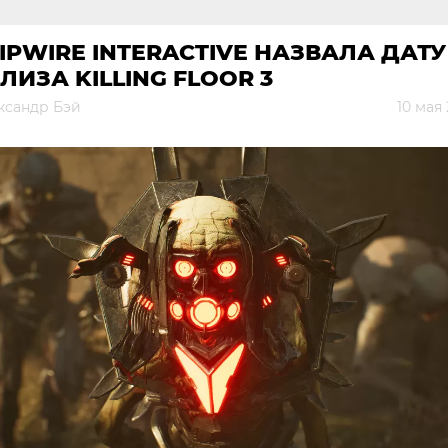
IPWIRE INTERACTIVE НАЗВАЛА ДАТУ
ЛИЗА KILLING FLOOR 3
ксандр Бэй
10 мая