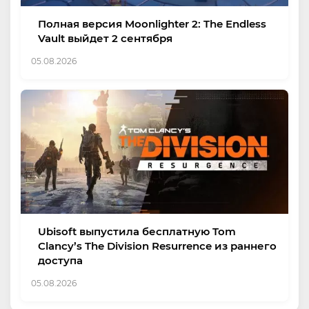
Полная версия Moonlighter 2: The Endless
Vault выйдет 2 сентября
05.08.2026
Ubisoft выпустила бесплатную Tom
Clancy’s The Division Resurrence из раннего
доступа
05.08.2026