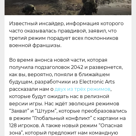
Известный инсайдер, информация которого
часто оказывалась правдивой, заявил, что
третий режим порадует всех поклонников
военной франшизы.
Во время анонса новой части, которая
получила подзаголовок 2042 и развернется,
как вы, вероятно, поняли в ближайшем
будущем, разработчики из Electronic Arts
рассказали нам о
двух из трёх режимов
,
которые будут ожидать нас в релизной
версии игры. Нас ждёт эволюция режимов
“Захват” и “Штурм”, которые преобразовались
в режим “Глобальный конфликт” с картами на
128 игроков. А также новый режим “Опасная
зона”, который предложит нам командную