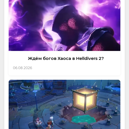
Ждём богов Хаоса в Helldivers 2?
06.08.2026