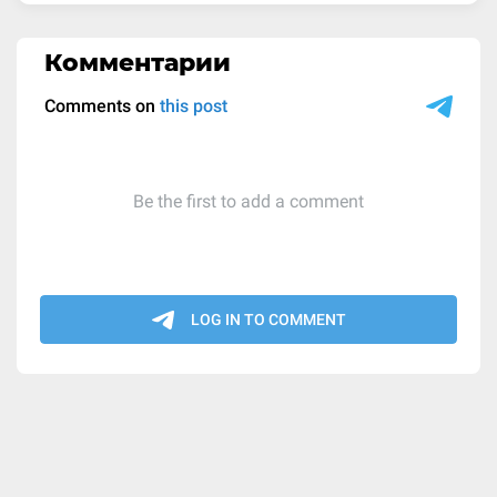
Комментарии