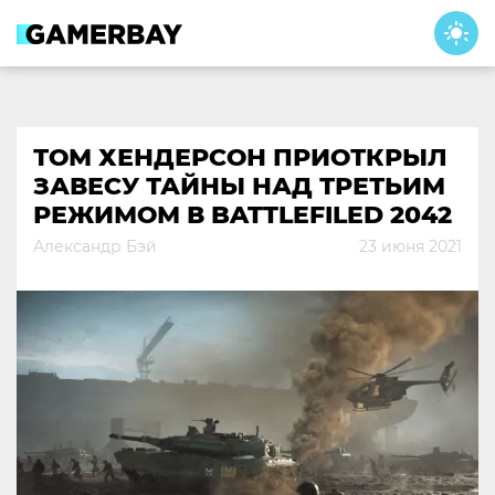
Skip
to
content
ТОМ ХЕНДЕРСОН ПРИОТКРЫЛ
ЗАВЕСУ ТАЙНЫ НАД ТРЕТЬИМ
РЕЖИМОМ В BATTLEFILED 2042
Александр Бэй
23 июня 2021