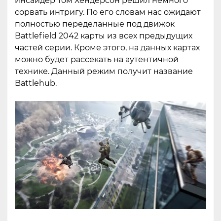
инсайдер Том Хендерсон решил немного
сорвать интригу. По его словам нас ожидают
полностью переделанные под движок
Battlefield 2042 карты из всех предыдущих
частей серии. Кроме этого, на данных картах
можно будет рассекать на аутентичной
технике. Данный режим получит название
Battlehub.