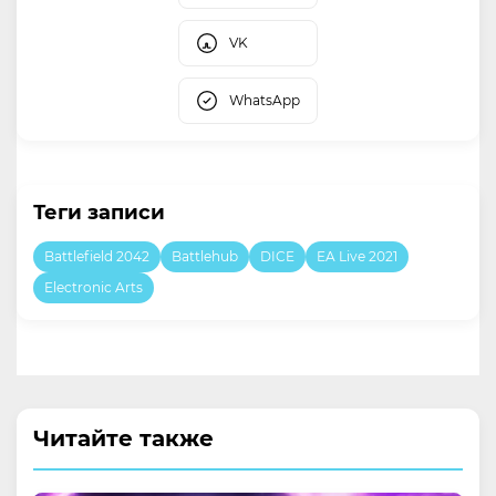
VK
WhatsApp
Теги записи
Battlefield 2042
Battlehub
DICE
EA Live 2021
Electronic Arts
Читайте также