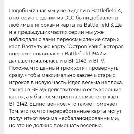
Подобный шаг мы уже видели в Battlefield 4,
в которую с одним из DLC были добавлены
любимые игроками карты из Battlefield 3. Да
и в предыдущих частях серии мы уже
наблюдали с вами переосмысление старых
карт. Взять ту же карту “Остров Уэйк”, которая
впервые появилась в Battlefield 1942 и
дальше появлялась и в BF 2142, и BF V.
Похоже, что данный трюк хотят провернуть
сразу, чтобы максимально завлечь старых
игроков в новую часть. Идея весьма неплоха,
так как в BF 3\4 действительно есть хорошие
карты, а я бы посмотрел на ремастеры карт
BF 2142. Единственное, что также помечает
Том, это то, что переработанные карты могут
получиться весьма несбалансированными,
но это не должно помешать веселью.