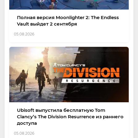
Полная версия Moonlighter 2: The Endless
Vault выйдет 2 сентября
05.08.2026
Ubisoft выпустила бесплатную Tom
Clancy’s The Division Resurrence из раннего
доступа
05.08.2026