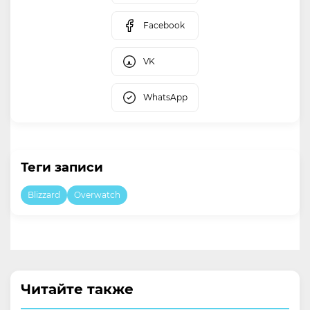
Facebook
VK
WhatsApp
Теги записи
Blizzard
Overwatch
Читайте также