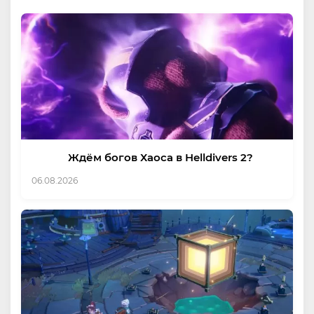
Ждём богов Хаоса в Helldivers 2?
06.08.2026