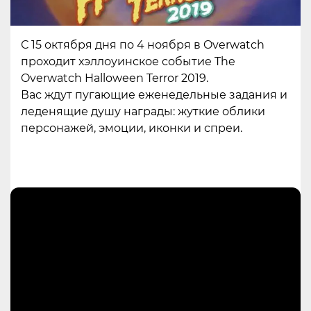
С 15 октября дня по 4 ноября в Overwatch
проходит хэллоуинское событие The
Overwatch Halloween Terror 2019.
Вас ждут пугающие еженедельные задания и
леденящие душу награды: жуткие облики
персонажей, эмоции, иконки и спреи.