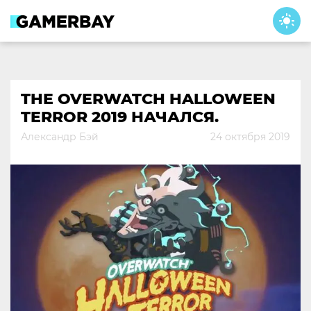
Skip
to
content
THE OVERWATCH HALLOWEEN
TERROR 2019 НАЧАЛСЯ.
Александр Бэй
24 октября 2019