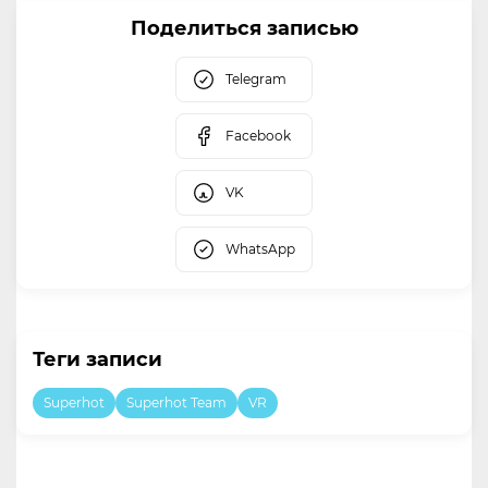
Поделиться записью
Telegram
Facebook
VK
WhatsApp
Теги записи
Superhot
Superhot Team
VR