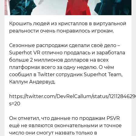
Крошить людей из кристаллов в виртуальной
реальности очень понравилось игрокам.
Сезонные распродажи сделали своё дело –
Superhot VR отлично продалась и заработала
больше 2 миллионов долларов на всех
платформах всего за одну неделю. О чём
сообщил в Twitter сотрудник Superhot Team,
Каллум Андервуд.
https://twitter.com/DevRelCallum/status/121128462
s=20
Он отметил, что данные по продажам PSVR
ещё не являются окончательными и точное
число они смогут назвать только в