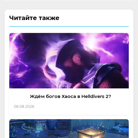
Читайте также
Ждём богов Хаоса в Helldivers 2?
06.08.2026