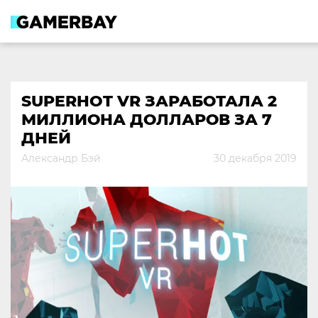
Skip
to
content
SUPERHOT VR ЗАРАБОТАЛА 2
МИЛЛИОНА ДОЛЛАРОВ ЗА 7
ДНЕЙ
Александр Бэй
30 декабря 2019