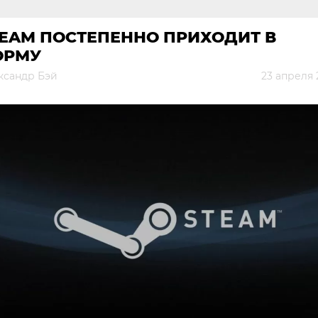
TEAM ПОСТЕПЕННО ПРИХОДИТ В
ОРМУ
ксандр Бэй
23 апреля 