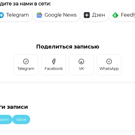
дите за нами в сети:
Telegram
Google News
Дзен
Feedl
Поделиться записью
Telegram
Facebook
VK
WhatsApp
ги записи
team
Valve