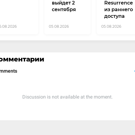
выйдет 2
Resurrence
сентября
из раннего
доступа
6.08.2026
05.08.2026
05.08.2026
омментарии