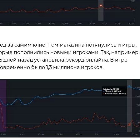
ед за самим клиентом магазина потянулись и игры,
орые пополнились новыми игроками. Так, например, 
5 дней назад установила рекорд онлайна. В игре
овременно было 1,3 миллиона игроков.