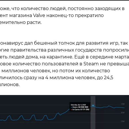
оже, что количество людей, постоянно заходящих в
ент магазина Valve наконец-то прекратило
емительно расти.
онавирус дал бешеный толчок для развития игр, так 
гие правительства различных государств попросил
еть людей дома, на карантине. Ещё в середине марта
овое количество пользователей в Steam не превыш
3 миллионов человек, но потом их количество
личилось сразу на 4 миллиона человек, до 24,5
лионов.