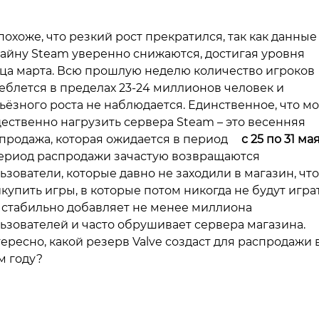
похоже, что резкий рост прекратился, так как данные
айну Steam уверенно снижаются, достигая уровня
ца марта. Всю прошлую неделю количество игроков
еблется в пределах 23-24 миллионов человек и
ьёзного роста не наблюдается. Единственное, что м
ественно нагрузить сервера Steam – это весенняя
продажа, которая ожидается в период
с 25 по 31 ма
ериод распродажи зачастую возвращаются
ьзователи, которые давно не заходили в магазин, чт
купить игры, в которые потом никогда не будут играт
 стабильно добавляет не менее миллиона
ьзователей и часто обрушивает сервера магазина.
ересно, какой резерв Valve создаст для распродажи 
м году?