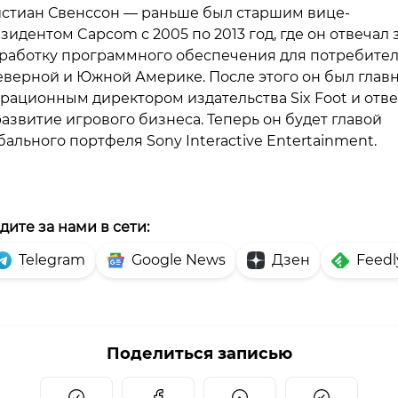
стиан Свенссон — раньше был старшим вице-
зидентом Capcom с 2005 по 2013 год, где он отвечал 
работку программного обеспечения для потребите
еверной и Южной Америке. После этого он был глав
рационным директором издательства Six Foot и отв
развитие игрового бизнеса. Теперь он будет главой
бального портфеля Sony Interactive Entertainment.
дите за нами в сети:
Telegram
Google News
Дзен
Feedl
Поделиться записью