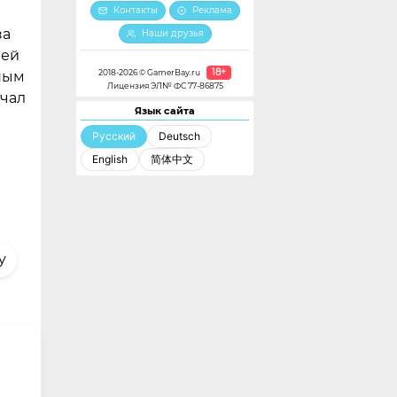
Контакты
Реклама
за
Наши друзья
лей
18+
2018-2026 © GamerBay.ru
ным
Лицензия ЭЛ№ ФС 77-86875
ечал
Язык сайта
Русский
Deutsch
English
简体中文
y