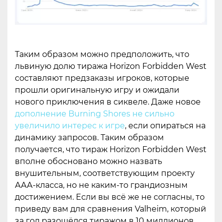
Таким образом можно предположить, что
львиную долю тиража Horizon Forbidden West
составляют предзаказы игроков, которые
прошли оригинальную игру и ожидали
нового приключения в сиквеле. Даже новое
дополнение Burning Shores не сильно
увеличило интерес к игре
, если опираться на
динамику запросов. Таким образом
получается, что тираж Horizon Forbidden West
вполне обосновано можно назвать
внушительным, соответствующим проекту
ААА-класса, но не каким-то грандиозным
достижением. Если вы всё же не согласны, то
приведу вам для сравнения Valheim, который
за год разошёлся тиражом в 10 миллионов