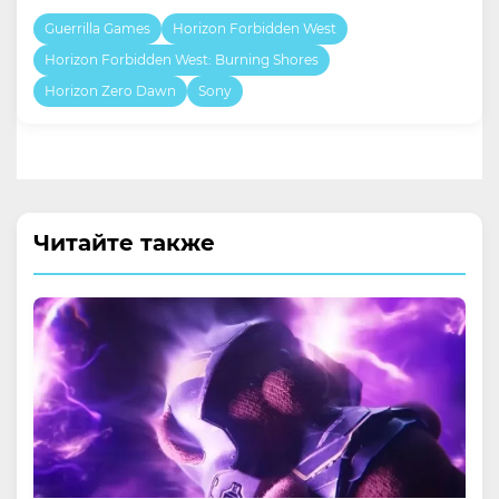
Guerrilla Games
Horizon Forbidden West
Horizon Forbidden West: Burning Shores
Horizon Zero Dawn
Sony
Читайте также