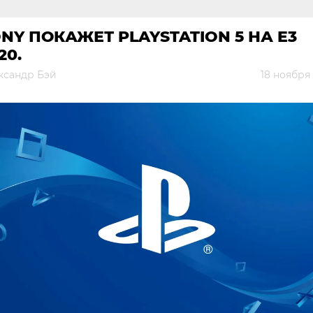
NY ПОКАЖЕТ PLAYSTATION 5 НА E3
20.
ксандр Бэй
18 ноября