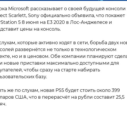
ока Microsoft рассказывает о своей будущей консоли
ject Scarlett, Sony официально объявила, что покажет
yStation 5 8 июня на E3 2020 в Лос-Анджелесе и
дставит цены на консоль.
слухам, которые активно ходят в сети, борьба двух н
солей развернётся не только в технологическом
екте, но и в ценовом. Обе компании планируют сдел
и новые приставки максимально доступными для
упателей, чтобы сразу на старте набирать
ьзовательских базу.
ть же по слухам, новая PS5 будет стоить около 399
ларов США, что в перерасчёт на рубли составит 25,5
яч.