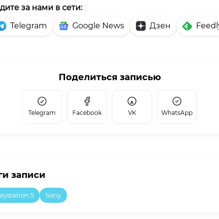
дите за нами в сети:
Telegram
Google News
Дзен
Feedl
Поделиться записью
Telegram
Facebook
VK
WhatsApp
ги записи
aystation 5
Sony