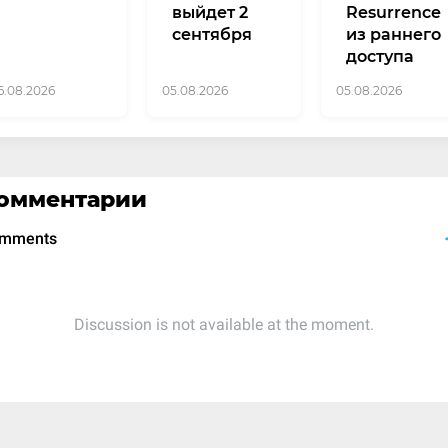
выйдет 2
Resurrence
сентября
из раннего
доступа
6.08.2026
05.08.2026
05.08.2026
омментарии