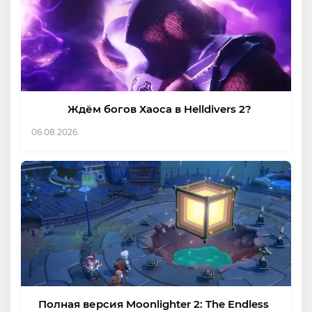
Ждём богов Хаоса в Helldivers 2?
06.08.2026
Полная версия Moonlighter 2: The Endless