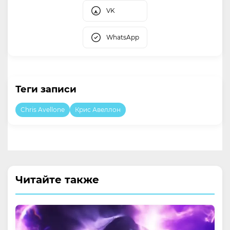
VK
WhatsApp
Теги записи
Chris Avellone
Крис Авеллон
Читайте также