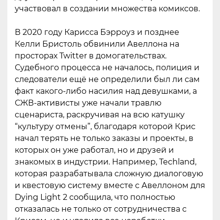
участвовал в создании множества комиксов.
В 2020 году Карисса Бэрроуз и позднее
Келли Бристоль обвинили Авеллона на
просторах Twitter в домогательствах.
Судебного процесса не началось, полиция и
следователи ещё не определили был ли сам
факт какого-либо насилия над девушками, а
СЖВ-активисты уже начали травлю
сценариста, раскручивая на всю катушку
“культуру отмены”, благодаря которой Крис
начал терять не только заказы и проекты, в
которых он уже работал, но и друзей и
знакомых в индустрии. Например, Techland,
которая разрабатывала сложную диалоговую
и квестовую систему вместе с Авеллоном для
Dying Light 2 сообщила, что полностью
отказалась не только от сотрудничества с