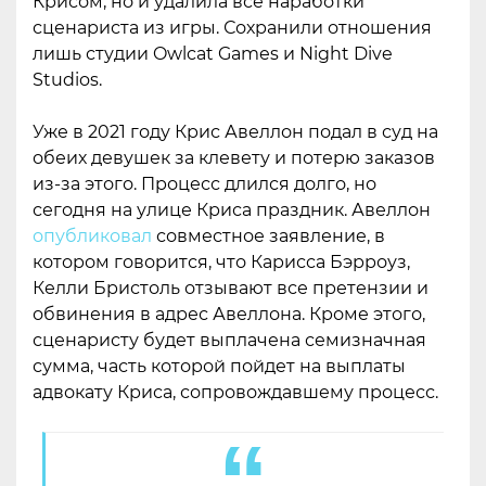
Крисом, но и удалила все наработки
сценариста из игры. Сохранили отношения
лишь студии Owlcat Games и Night Dive
Studios.
Уже в 2021 году Крис Авеллон подал в суд на
обеих девушек за клевету и потерю заказов
из-за этого. Процесс длился долго, но
сегодня на улице Криса праздник. Авеллон
опубликовал
совместное заявление, в
котором говорится, что Карисса Бэрроуз,
Келли Бристоль отзывают все претензии и
обвинения в адрес Авеллона. Кроме этого,
сценаристу будет выплачена семизначная
сумма, часть которой пойдет на выплаты
адвокату Криса, сопровождавшему процесс.