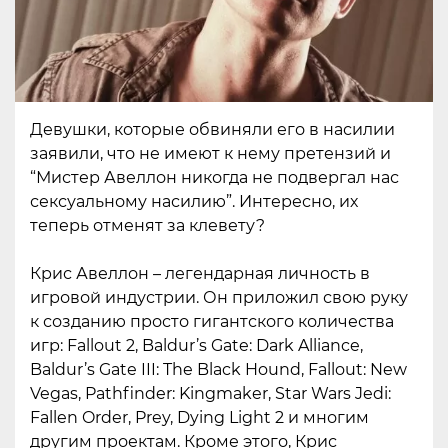
Девушки, которые обвиняли его в насилии
заявили, что не имеют к нему претензий и
“Мистер Авеллон никогда не подвергал нас
сексуальному насилию”. Интересно, их
теперь отменят за клевету?
Крис Авеллон – легендарная личность в
игровой индустрии. Он приложил свою руку
к созданию просто гигантского количества
игр: Fallout 2, Baldur’s Gate: Dark Alliance,
Baldur’s Gate III: The Black Hound, Fallout: New
Vegas, Pathfinder: Kingmaker, Star Wars Jedi:
Fallen Order, Prey, Dying Light 2 и многим
другим проектам. Кроме этого, Крис