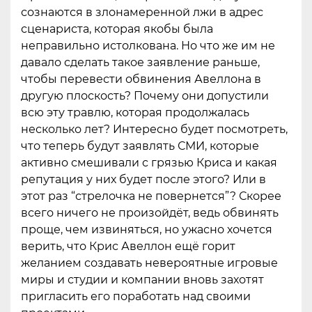
сознаются в злонамеренной лжи в адрес
сценариста, которая якобы была
неправильно истолкована. Но что же им не
давало сделать такое заявление раньше,
чтобы перевести обвинения Авеллона в
другую плоскость? Почему они допустили
всю эту травлю, которая продолжалась
несколько лет? Интересно будет посмотреть,
что теперь будут заявлять СМИ, которые
активно смешивали с грязью Криса и какая
репутация у них будет после этого? Или в
этот раз “стрелочка не повернется”? Скорее
всего ничего не произойдёт, ведь обвинять
проще, чем извиняться, но ужасно хочется
верить, что Крис Авеллон ещё горит
желанием создавать невероятные игровые
миры и студии и компании вновь захотят
пригласить его поработать над своими