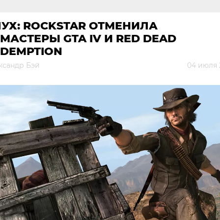
УХ: ROCKSTAR ОТМЕНИЛА
МАСТЕРЫ GTA IV И RED DEAD
EDEMPTION
ксандр Бэй
04 июля 