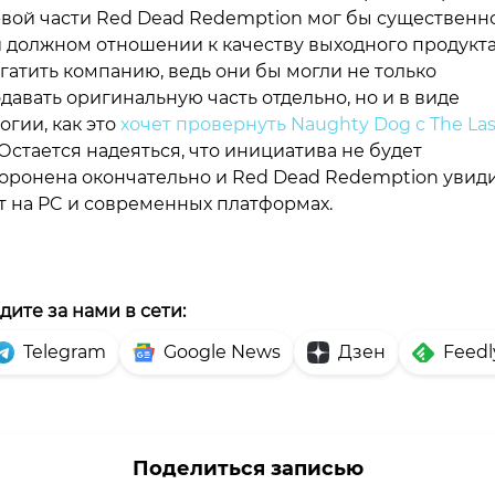
вой части Red Dead Redemption мог бы существенно
 должном отношении к качеству выходного продукта
гатить компанию, ведь они бы могли не только
давать оригинальную часть отдельно, но и в виде
огии, как это
хочет провернуть Naughty Dog с The Lasr
 Остается надеяться, что инициатива не будет
оронена окончательно и Red Dead Redemption увид
т на PC и современных платформах.
дите за нами в сети:
Telegram
Google News
Дзен
Feedl
Поделиться записью