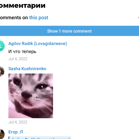
омментарии