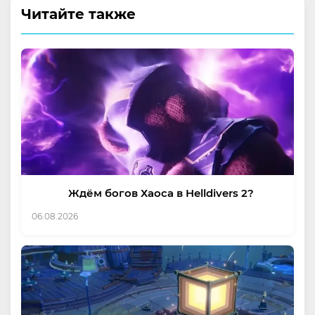
Читайте также
Ждём богов Хаоса в Helldivers 2?
06.08.2026