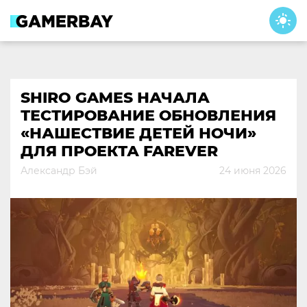
Skip
to
content
SHIRO GAMES НАЧАЛА
ТЕСТИРОВАНИЕ ОБНОВЛЕНИЯ
«НАШЕСТВИЕ ДЕТЕЙ НОЧИ»
ДЛЯ ПРОЕКТА FAREVER
Александр Бэй
24 июня 2026