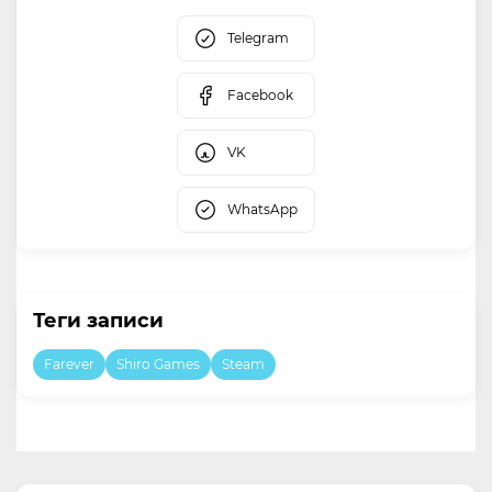
Telegram
Facebook
VK
WhatsApp
Теги записи
Farever
Shiro Games
Steam