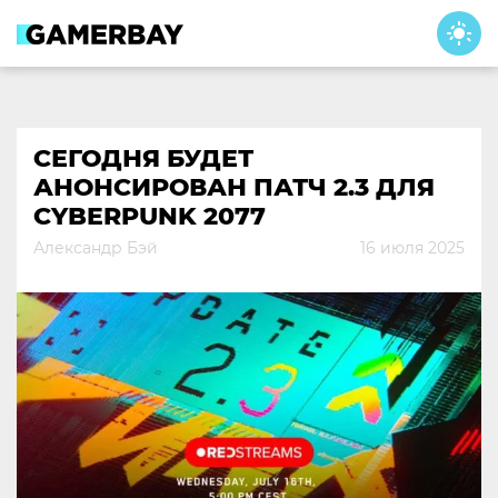
Skip
to
content
СЕГОДНЯ БУДЕТ
АНОНСИРОВАН ПАТЧ 2.3 ДЛЯ
CYBERPUNK 2077
Александр Бэй
16 июля 2025