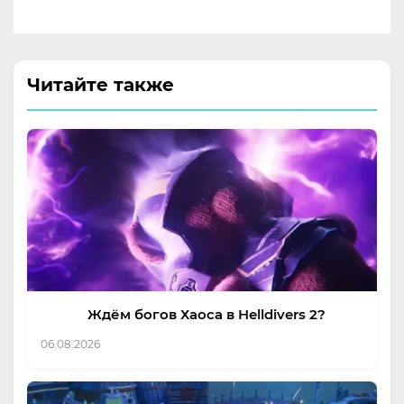
Читайте также
Ждём богов Хаоса в Helldivers 2?
06.08.2026