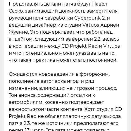
Представлять детали патча будут Павел
Саско, занимающий должность заместителя
руководителя разработки Cyberpunk 2, и
ведущий дизайнер из студии Virtuos Адриен
Жуанне. Это подчеркивает, что работа над
апдейтом, следующим за версией 2.2, велась
в кооперации между CD Projekt Red и Virtuos
и что потенциально может указывать на то,
что такая практика может стать постоянной.
Ожидаются нововведения в фоторежим,
пополнение автопарка игры и ряд
изменений, влияющих на игровой процесс.
Тон анонса, содержащий отсылки к
автомобилям, косвенно подтверждает
важность этой части контента. Хотя студия CD
Projekt Red не объявляла точную дату выхода
патча 2.3, те же источники предполагают его
релиз 17 июля. Эта дата может совпасть с