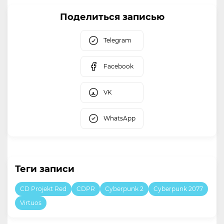
Поделиться записью
Telegram
Facebook
VK
WhatsApp
Теги записи
CD Projekt Red
CDPR
Cyberpunk 2
Cyberpunk 2077
Virtuos