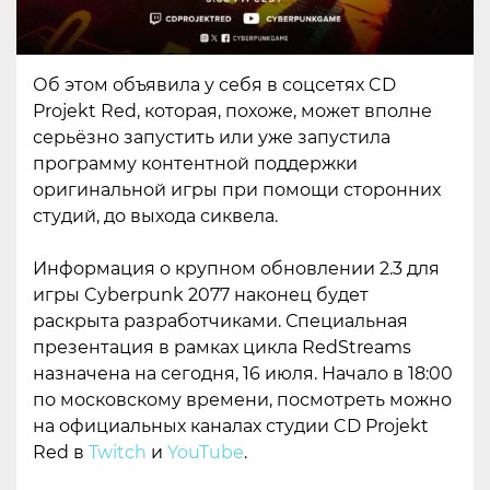
Об этом объявила у себя в соцсетях CD
Projekt Red, которая, похоже, может вполне
серьёзно запустить или уже запустила
программу контентной поддержки
оригинальной игры при помощи сторонних
студий, до выхода сиквела.
Информация о крупном обновлении 2.3 для
игры Cyberpunk 2077 наконец будет
раскрыта разработчиками. Специальная
презентация в рамках цикла RedStreams
назначена на сегодня, 16 июля. Начало в 18:00
по московскому времени, посмотреть можно
на официальных каналах студии CD Projekt
Red в
Twitch
и
YouTube
.