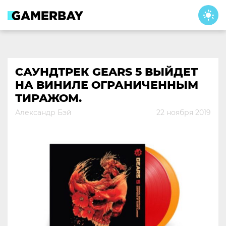
Skip
to
content
САУНДТРЕК GEARS 5 ВЫЙДЕТ
НА ВИНИЛЕ ОГРАНИЧЕННЫМ
ТИРАЖОМ.
Александр Бэй
22 ноября 2019