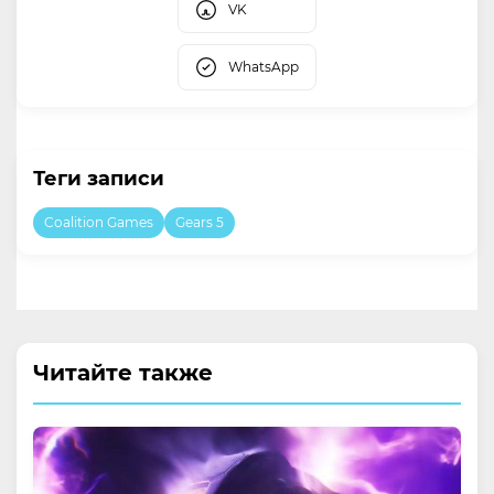
VK
WhatsApp
Теги записи
Coalition Games
Gears 5
Читайте также