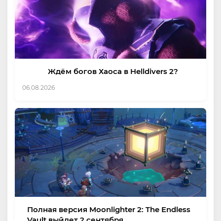
Ждём богов Хаоса в Helldivers 2?
06.08.2026
Полная версия Moonlighter 2: The Endless
Vault выйдет 2 сентября