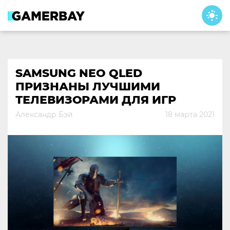
Skip
to
content
SAMSUNG NEO QLED
ПРИЗНАНЫ ЛУЧШИМИ
ТЕЛЕВИЗОРАМИ ДЛЯ ИГР
Александр Бэй
18 марта 2021