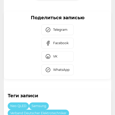
Поделиться записью
Telegram
Facebook
VK
WhatsApp
Теги записи
Neo QLED
Samsung
Verband Deutscher Elektrotechniker