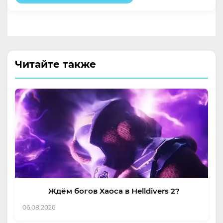
Читайте также
Ждём богов Хаоса в Helldivers 2?
06.08.2026