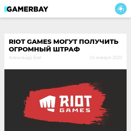
Skip
to
content
RIOT GAMES МОГУТ ПОЛУЧИТЬ
ОГРОМНЫЙ ШТРАФ
Александр Бэй
24 января 2020