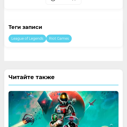
Теги записи
League of Legends
Riot Games
Читайте также