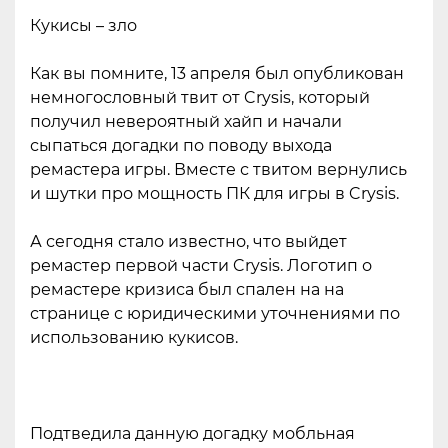
Кукисы – зло
Как вы помните, 13 апреля был опубликован
немногословный твит от Crysis, который
получил невероятный хайп и начали
сыпаться догадки по поводу выхода
ремастера игры. Вместе с твитом вернулись
и шутки про мощность ПК для игры в Crysis.
А сегодня стало известно, что выйдет
ремастер первой части Crysis. Логотип о
ремастере кризиса был спален на на
странице с юридическими уточнениями по
использованию кукисов.
Подтведила данную догадку мобльная