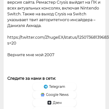
версия сайта. Ремастер Crysis выйдет на ПК и
всех актуальных консолях, включая Nintendo
Switch. Также на выход Crysis на Switch
указывает твит авторитетного инсайдера –
Даниэля Ахмада.
https://twitter.com/ZhugeEX/status/1250736813968
s=20
Верните мне мой 2007
Следите за нами в сети:
Telegram
Google News
Дзен