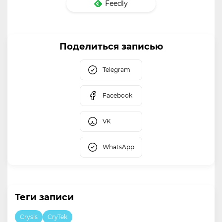
Feedly
Поделиться записью
Telegram
Facebook
VK
WhatsApp
Теги записи
Crysis
CryTek