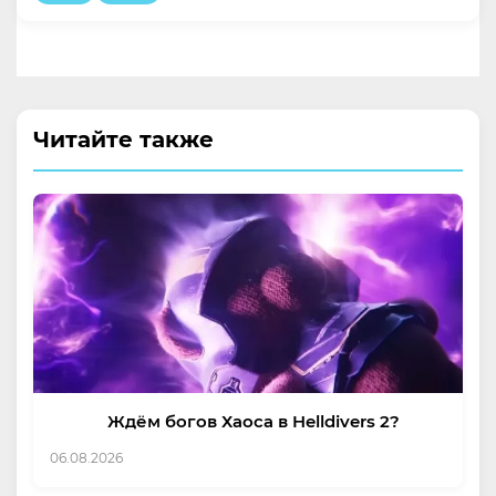
Читайте также
Ждём богов Хаоса в Helldivers 2?
06.08.2026