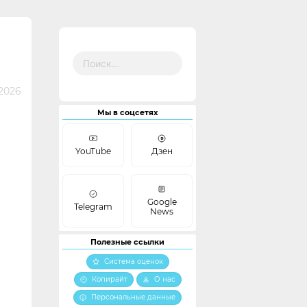
Найти:
 2026
Мы в соцсетях
YouTube
Дзен
Google
Telegram
News
Полезные ссылки
Система оценок
Копирайт
О нас
Персональные данные