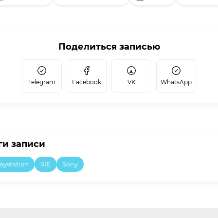
Поделиться записью
Telegram
Facebook
VK
WhatsApp
ги записи
aystation
SIE
Sony