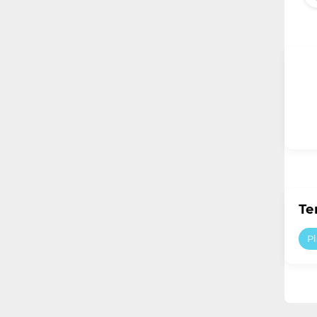
Те
Pl