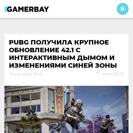
Skip
to
content
PUBG ПОЛУЧИЛА КРУПНОЕ
ОБНОВЛЕНИЕ 42.1 С
ИНТЕРАКТИВНЫМ ДЫМОМ И
ИЗМЕНЕНИЯМИ СИНЕЙ ЗОНЫ
Александр Бэй
17 июня 2026