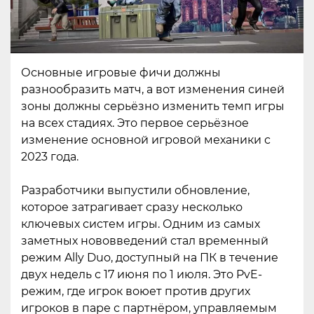
Основные игровые фичи должны
разнообразить матч, а вот изменения синей
зоны должны серьёзно изменить темп игры
на всех стадиях. Это первое серьёзное
изменение основной игровой механики с
2023 года.
Разработчики выпустили обновление,
которое затрагивает сразу несколько
ключевых систем игры. Одним из самых
заметных нововведений стал временный
режим Ally Duo, доступный на ПК в течение
двух недель с 17 июня по 1 июля. Это PvE-
режим, где игрок воюет против других
игроков в паре с партнёром, управляемым