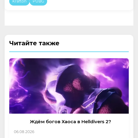
Krafton
PUBG
Читайте также
Ждём богов Хаоса в Helldivers 2?
06.08.2026