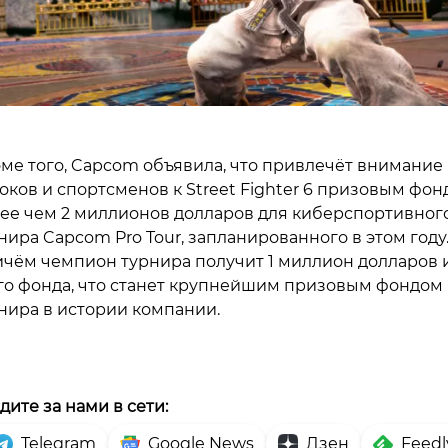
ме того, Capcom объявила, что привлечёт внимание
оков и спортсменов к Street Fighter 6 призовым фон
ее чем 2 миллионов долларов для киберспортивног
нира Capcom Pro Tour, запланированного в этом году
чём чемпион турнира получит 1 миллион долларов 
го фонда, что станет крупнейшим призовым фондом
нира в истории компании.
дите за нами в сети:
Telegram
Google News
Дзен
Feedl