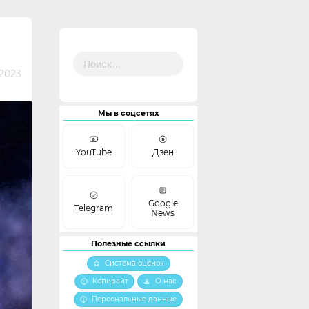
Найти:
2023
Мы в соцсетях
YouTube
Дзен
Google
Telegram
News
Полезные ссылки
Система оценок
Копирайт
О нас
Персональные данные