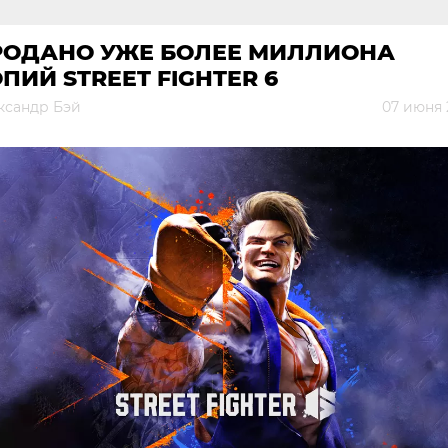
РОДАНО УЖЕ БОЛЕЕ МИЛЛИОНА
ПИЙ STREET FIGHTER 6
ксандр Бэй
07 июня 