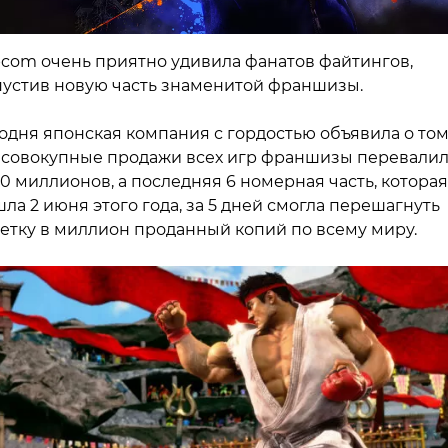
com очень приятно удивила фанатов файтингов,
устив новую часть знаменитой франшизы.
одня японская компания с гордостью объявила о том
 совокупные продажи всех игр франшизы перевали
50 миллионов, а последняя 6 номерная часть, которая
ла 2 июня этого года, за 5 дней смогла перешагнуть
етку в миллион проданный копий по всему миру.