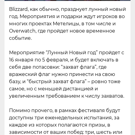
Blizzard, как обычно, празднует лунный новый
год. Мероприятия и подарки ждут игроков во
многих проектах Метелицы, в том числе и
Overwatch, где пройдет новое временное
событие.
Мероприятие “Лунный Новый год” пройдет с
16 января по 5 февраля, и будет включать в
себя две потасовки: “захват флага”, где
вражеский флаг нужно принести на свою
базу, и “быстрый захват флага” – ровно тоже
самое, но с меньшей дистанцией и
увеличенным требованием к числу захватов.
Помимо прочего, в рамках фестиваля будут
доступны три еженедельных испытания, за
каждое из которых полагаются призы, в
зависимости от ваших побед: три, шесть или