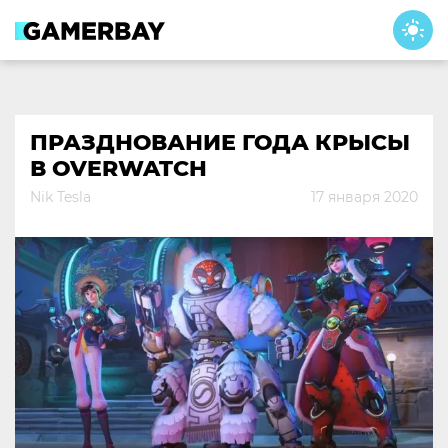
Skip
to
content
ПРАЗДНОВАНИЕ ГОДА КРЫСЫ
В OVERWATCH
Nik Tesla
17 января 2020