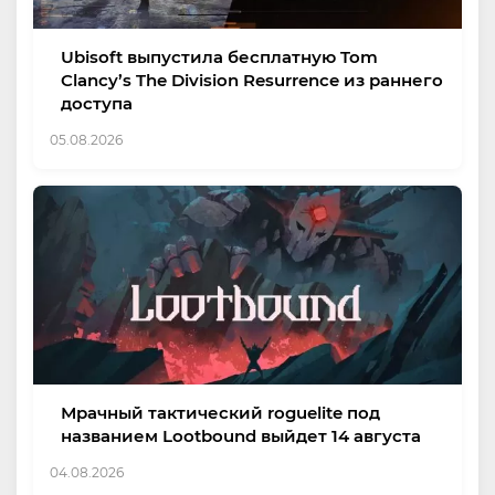
Ubisoft выпустила бесплатную Tom
Clancy’s The Division Resurrence из раннего
доступа
05.08.2026
Мрачный тактический roguelite под
названием Lootbound выйдет 14 августа
04.08.2026