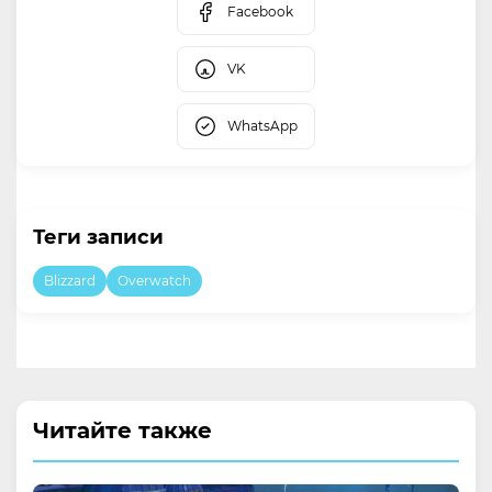
Facebook
VK
WhatsApp
Теги записи
Blizzard
Overwatch
Читайте также