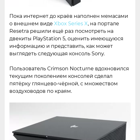
Пока интернет до краёв наполнен мемасами
о внешнем виде
Xbox Series X
, на портале
Resetra решили ещё раз посмотреть на
двекиты PlayStation 5, оценить имеющуюся
информацию и представить, как может
выглядеть следующая консоль Sony.
Пользователь Crimson Nocturne вдохновился
текущим поколением консолей сделал
пятёрку глянцево-чёрной, с множеством
воздуховодов по краям.