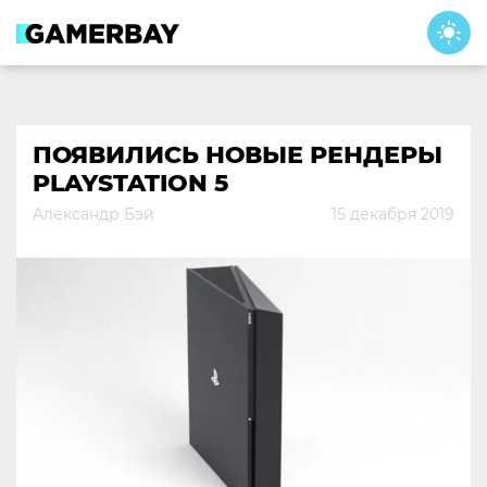
Skip
to
content
ПОЯВИЛИСЬ НОВЫЕ РЕНДЕРЫ
PLAYSTATION 5
Александр Бэй
15 декабря 2019