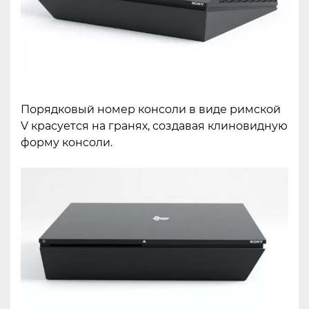
Порядковый номер консоли в виде римской
V красуется на гранях, создавая клиновидную
форму консоли.