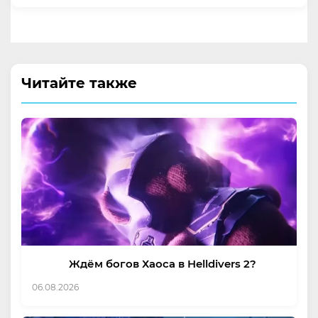
Читайте также
Ждём богов Хаоса в Helldivers 2?
06.08.2026