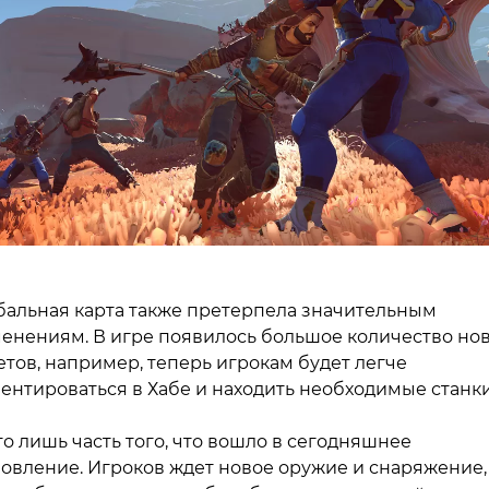
бальная карта также претерпела значительным
енениям. В игре появилось большое количество но
етов, например, теперь игрокам будет легче
ентироваться в Хабе и находить необходимые станки
то лишь часть того, что вошло в сегодняшнее
овление. Игроков ждет новое оружие и снаряжение,