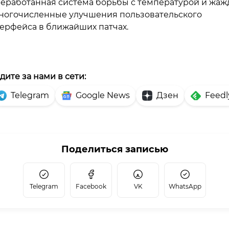
еработанная система борьбы с температурой и жаж
ногочисленные улучшения пользовательского
ерфейса в ближайших патчах.
дите за нами в сети:
Telegram
Google News
Дзен
Feedl
Поделиться записью
Telegram
Facebook
VK
WhatsApp