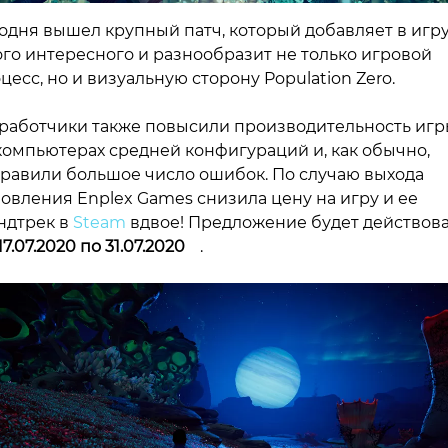
одня вышел крупный патч, который добавляет в игр
го интересного и разнообразит не только игровой
цесс, но и визуальную сторону Population Zero.
работчики также повысили производительность иг
компьютерах средней конфигураций и, как обычно,
равили большое число ошибок. По случаю выхода
овления Enplex Games снизила цену на игру и ее
ндтрек в
Steam
вдвое! Предложение будет действов
17.07.2020 по 31.07.2020
.