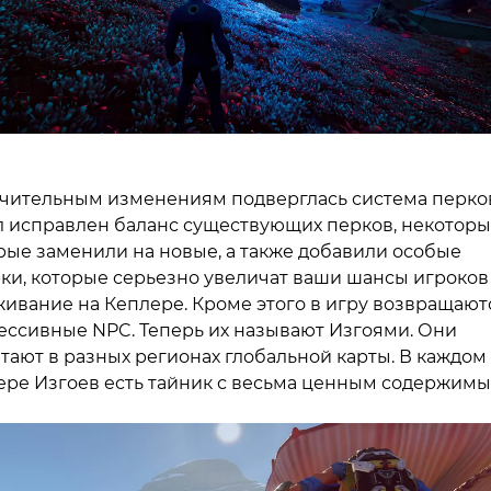
чительным изменениям подверглась система перко
 исправлен баланс существующих перков, некотор
рые заменили на новые, а также добавили особые
ки, которые серьезно увеличат ваши шансы игроков
ивание на Кеплере. Кроме этого в игру возвращают
ессивные NPC. Теперь их называют Изгоями. Они
тают в разных регионах глобальной карты. В каждом
ере Изгоев есть тайник с весьма ценным содержимы