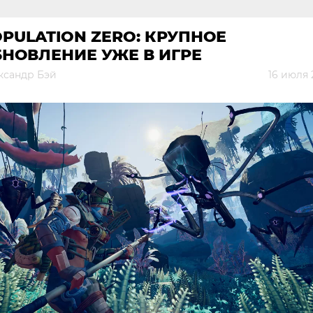
PULATION ZERO: КРУПНОЕ
НОВЛЕНИЕ УЖЕ В ИГРЕ
ксандр Бэй
16 июля 