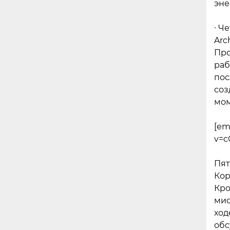
эне
∙ Ч
Arc
Про
раб
пос
соз
мом
[em
v=
Пят
Кор
Кро
мис
ход
обс