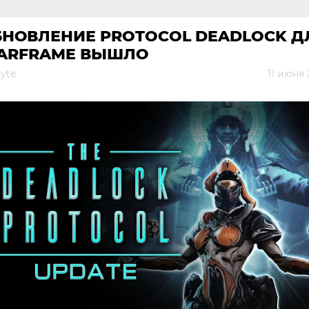
БНОВЛЕНИЕ PROTOCOL DEADLOCK Д
ARFRAME ВЫШЛО
yte
11 июня