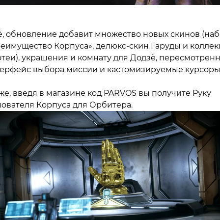
, обновление добавит множество новых скинов (на
еимущество Корпуса», делюкс-скин Гаруды и колле
теи), украшения и комнату для Додзё, пересмотрен
ерфейс выбора миссии и кастомизируемые курсоры
же, введя в магазине код PARVOS вы получите Руку
ователя Корпуса для Орбитера.