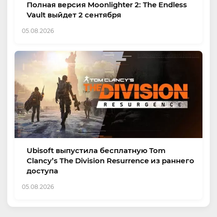
Полная версия Moonlighter 2: The Endless
Vault выйдет 2 сентября
05.08.2026
Ubisoft выпустила бесплатную Tom
Clancy’s The Division Resurrence из раннего
доступа
05.08.2026