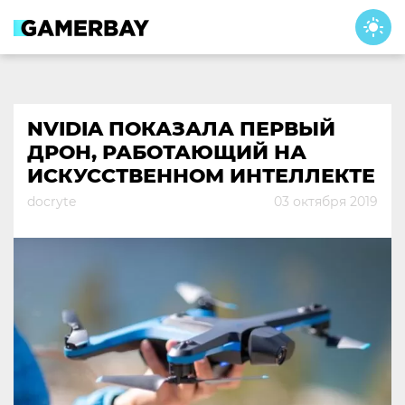
Skip
to
content
NVIDIA ПОКАЗАЛА ПЕРВЫЙ
ДРОН, РАБОТАЮЩИЙ НА
ИСКУССТВЕННОМ ИНТЕЛЛЕКТЕ
docryte
03 октября 2019