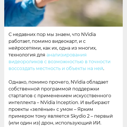
С недавних пор мы знаем, что NVidia
работает, помимо видеокарт, и с
нейросетями, как их, одна из многих,
технология для
анализирования
видеороликов с возможностью в точности
воссоздать местность и объекты на ней
.
Однако, помимо прочего, NVidia обладает
собственной программой поддержки
стартапов с применением искусственного
интеллекта – NVidia Inception. И выбирают
проекты «зелёные» с умом – Ярким
примером тому является Skydio 2 – первый
(или один из) дрон, использующий ИИ.