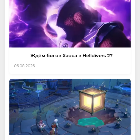
Ждём богов Хаоса в Helldivers 2?
06.08.2026