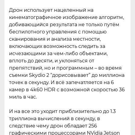
Дрон использует нацеленный на
кинематографичное изображение алгоритм,
добивающийся результата не только путём
беспилотного управления с помощью
сканирования и анализа местности,
включающих возможность следить за
исчезающими за чем-либо объектами,
вплоть до десяти, и уклоняться от
препятствий, но и программным – во время
съемки Skydio 2 “дорисовывает” до миллиона
точек в секунду. И всё запечатляется на 6
камер в 4k60 HDR с возможной скоростью 36
миль в час.
И на все это уходит приблизительно до 1.3
триллиона вычислений в секунду, в
следствие чему дрон обладает 256
графическими процессорами NVidia Jetson