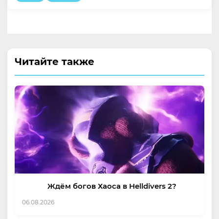
Читайте также
Ждём богов Хаоса в Helldivers 2?
06.08.2026