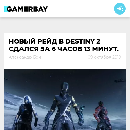
Skip
to
content
НОВЫЙ РЕЙД В DESTINY 2
СДАЛСЯ ЗА 6 ЧАСОВ 13 МИНУТ.
Александр Бэй
09 октября 2019