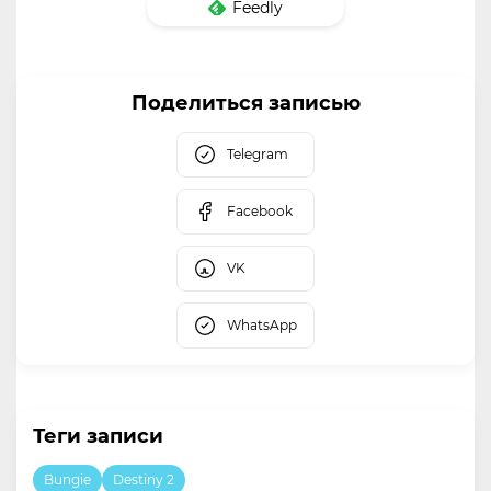
Feedly
Поделиться записью
Telegram
Facebook
VK
WhatsApp
Теги записи
Bungie
Destiny 2