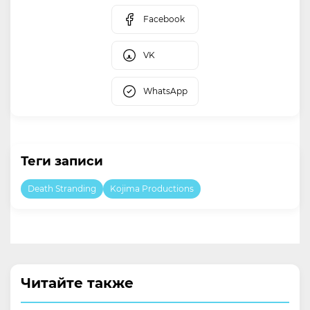
Facebook
VK
WhatsApp
Теги записи
Death Stranding
Kojima Productions
Читайте также