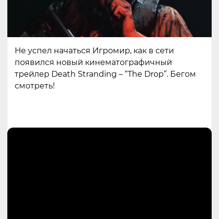
Не успел начаться Игромир, как в сети
появился новый кинематографичный
трейлер Death Stranding – “The Drop”. Бегом
смотреть!