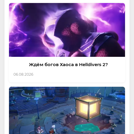
Ждём богов Хаоса в Helldivers 2?
06.08.2026