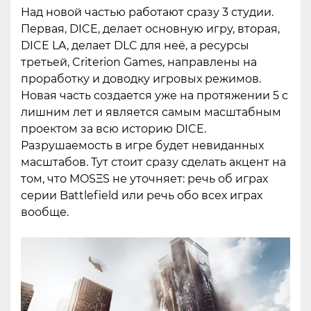
Над новой частью работают сразу 3 студии.
Первая, DICE, делает основную игру, вторая,
DICE LA, делает DLC для неё, а ресурсы
третьей, Criterion Games, направлены на
проработку и доводку игровых режимов.
Новая часть создается уже на протяжении 5 с
лишним лет и является самым масштабным
проектом за всю историю DICE.
Разрушаемость в игре будет невиданных
масштабов. Тут стоит сразу сделать акцент на
том, что MOSΞS не уточняет: речь об играх
серии Battlefield или речь обо всех играх
вообще.