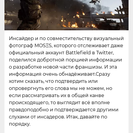
Инсайдер и по совместительству визуальный
фотограф MOSΞS, которого отслеживает даже
официальный аккаунт Battlefield в Twitter,
поделился добротной порцией информации
о разработке новой части франшизы. И эта
информация очень обнадёживает.
Сразу
хотим сказать, что подтвердить или
опровергнуть его слова мы не можем, но
если рассматривать их в общей канве
происходящего, то выглядит всё вполне
правдоподобно и подтверждается другими
слухами от инсадеров. Итак, давайте по
порядку.