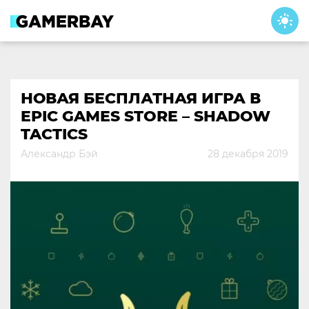
Skip
to
content
НОВАЯ БЕСПЛАТНАЯ ИГРА В
EPIC GAMES STORE – SHADOW
TACTICS
Александр Бэй
28 декабря 2019