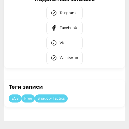
Telegram
Facebook
VK
WhatsApp
Теги записи
EGS
Free
Shadow Tactics