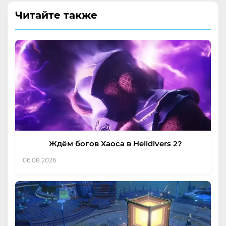
Читайте также
Ждём богов Хаоса в Helldivers 2?
06.08.2026