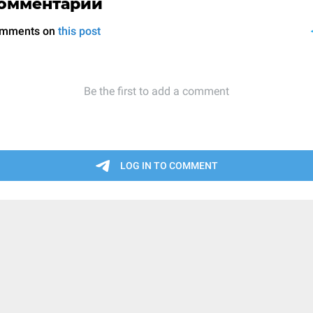
омментарии