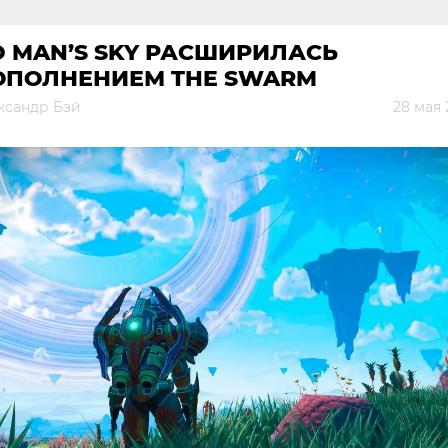
 MAN’S SKY РАСШИРИЛАСЬ
ОПОЛНЕНИЕМ THE SWARM
ксандр Бэй
28 мая 