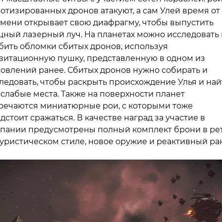
отизированных дронов атакуют, а сам Улей время от
мени открывает свою диафрагму, чтобы выпустить
ный лазерный луч. На планетах можно исследовать 
бить обломки сбитых дронов, используя
витационную пушку, представленную в одном из
овлений ранее. Сбитых дронов нужно собирать и
ледовать, чтобы раскрыть происхождение Улья и най
 слабые места. Также на поверхности планет
речаются миниатюрные рои, с которыми тоже
дстоит сражаться. В качестве наград за участие в
пании предусмотрены полный комплект брони в ре
уристическом стиле, новое оружие и реактивный ра