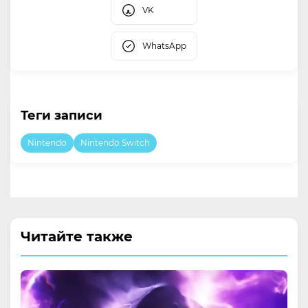
VK
WhatsApp
Теги записи
Nintendo
Nintendo Switch
Читайте также