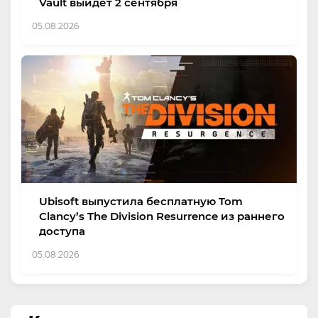
Vault выйдет 2 сентября
05.08.2026
Ubisoft выпустила бесплатную Tom
Clancy’s The Division Resurrence из раннего
доступа
05.08.2026