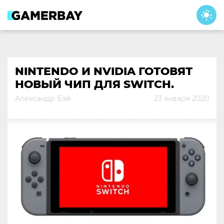
Skip
to
content
NINTENDO И NVIDIA ГОТОВЯТ
НОВЫЙ ЧИП ДЛЯ SWITCH.
Александр Бэй
23 января 2020