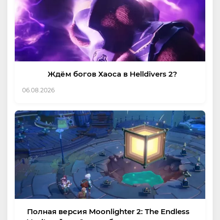
Ждём богов Хаоса в Helldivers 2?
06.08.2026
Полная версия Moonlighter 2: The Endless