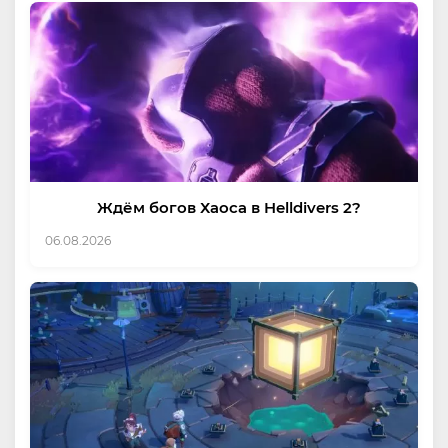
Ждём богов Хаоса в Helldivers 2?
06.08.2026