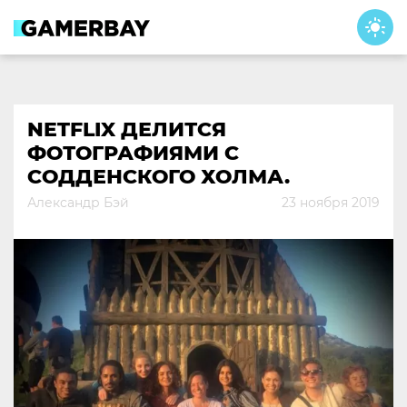
Skip
to
content
NETFLIX ДЕЛИТСЯ
ФОТОГРАФИЯМИ С
СОДДЕНСКОГО ХОЛМА.
Александр Бэй
23 ноября 2019