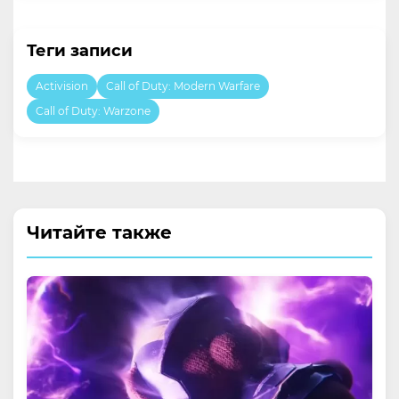
Теги записи
Activision
Call of Duty: Modern Warfare
Call of Duty: Warzone
Читайте также