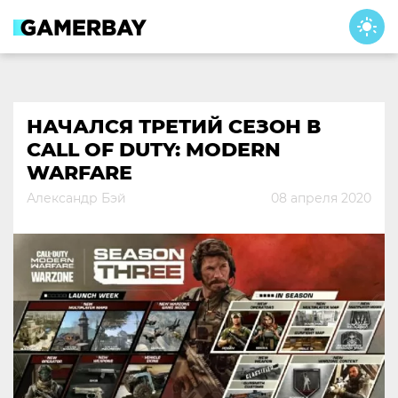
Skip
to
content
НАЧАЛСЯ ТРЕТИЙ СЕЗОН В
CALL OF DUTY: MODERN
WARFARE
Александр Бэй
08 апреля 2020