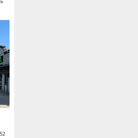
ть
52