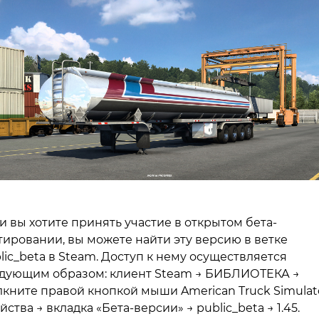
и вы хотите принять участие в открытом бета-
тировании, вы можете найти эту версию в ветке
lic_beta в Steam. Доступ к нему осуществляется
дующим образом: клиент Steam → БИБЛИОТЕКА →
кните правой кнопкой мыши American Truck Simulat
йства → вкладка «Бета-версии» → public_beta → 1.45.