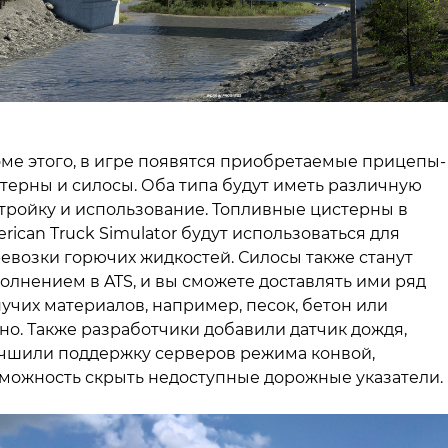
ме этого, в игре появятся приобретаемые прицепы-
терны и силосы. Оба типа будут иметь различную
тройку и использование. Топливные цистерны в
rican Truck Simulator будут использоваться для
евозки горючих жидкостей. Силосы также станут
олнением в ATS, и вы сможете доставлять ими ряд
учих материалов, например, песок, бетон или
но. Также разработчики добавили датчик дождя,
чшили поддержку серверов режима конвой,
можность скрыть недоступные дорожные указатели.