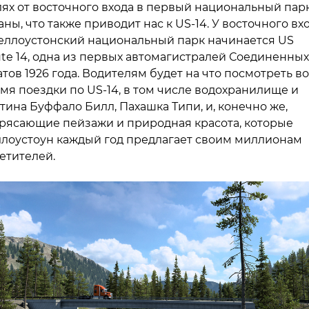
ях от восточного входа в первый национальный пар
аны, что также приводит нас к US-14. У восточного вх
еллоустонский национальный парк начинается US
te 14, одна из первых автомагистралей Соединенных
тов 1926 года. Водителям будет на что посмотреть во
мя поездки по US-14, в том числе водохранилище и
тина Буффало Билл, Пахашка Типи, и, конечно же,
рясающие пейзажи и природная красота, которые
лоустоун каждый год предлагает своим миллионам
етителей.