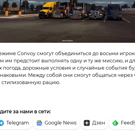
ежиме Convoy смогут объединиться до восьми игрок
м им предстоит выполнять одну и ту же миссию, и д
х погода, дорожные условия и случайные события бу
наковыми. Между собой они смогут общаться через 
 стилизованную рацию.
дите за нами в сети:
Telegram
Google News
Дзен
Feedl