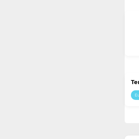
Те
Eu