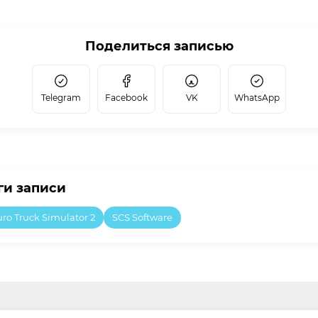
Поделиться записью
Telegram
Facebook
VK
WhatsApp
ги записи
ro Truck Simulator 2
SCS Software