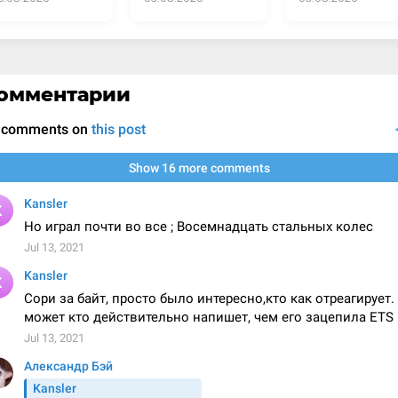
омментарии