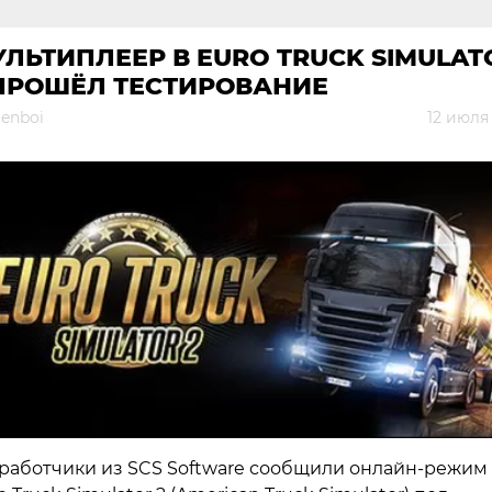
ЛЬТИПЛЕЕР В EURO TRUCK SIMULAT
 ПРОШЁЛ ТЕСТИРОВАНИЕ
genboi
12 июля
работчики из SCS Software сообщили онлайн-режим