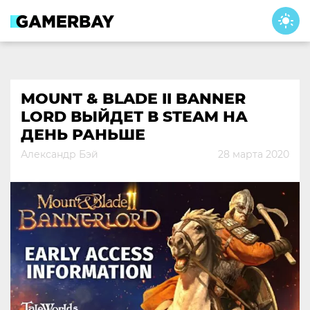
Skip
to
content
MOUNT & BLADE II BANNER
LORD ВЫЙДЕТ В STEAM НА
ДЕНЬ РАНЬШЕ
Александр Бэй
28 марта 2020