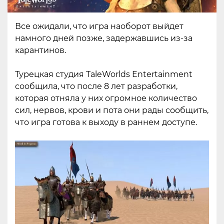
Все ожидали, что игра наоборот выйдет
намного дней позже, задержавшись из-за
карантинов.
Турецкая студия TaleWorlds Entertainment
сообщила, что после 8 лет разработки,
которая отняла у них огромное количество
сил, нервов, крови и пота они рады сообщить,
что игра готова к выходу в раннем доступе.