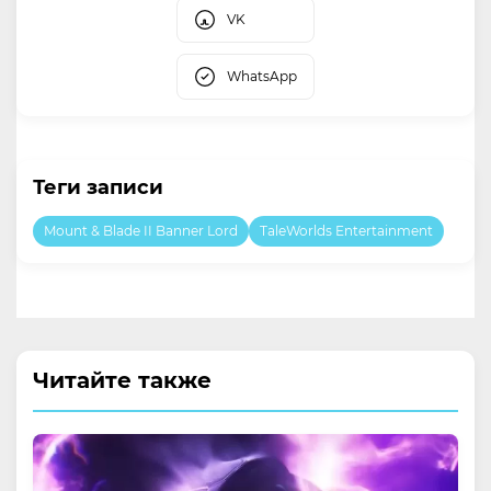
VK
WhatsApp
Теги записи
Mount & Blade II Banner Lord
TaleWorlds Entertainment
Читайте также