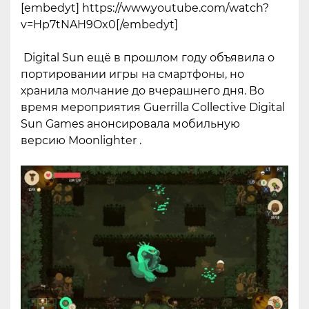
[embedyt] https://www.youtube.com/watch?
v=Hp7tNAH9Ox0[/embedyt]
Digital Sun ещё в прошлом году объявила о
портировании игры на смартфоны, но
хранила молчание до вчерашнего дня. Во
время мероприятия Guerrilla Collective Digital
Sun Games анонсировала мобильную
версию
Moonlighter
.