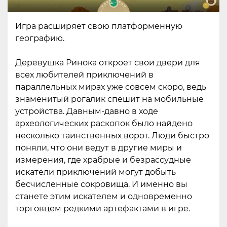
Игра расширяет свою платформенную
географию.
Деревушка Ринока откроет свои двери для
всех любителей приключений в
параллельных мирах уже совсем скоро, ведь
знаменитый рогалик спешит на мобильные
устройства. Давным-давно в ходе
археологических раскопок было найдено
несколько таинственных ворот. Люди быстро
поняли, что они ведут в другие миры и
измерения, где храбрые и безрассудные
искатели приключений могут добыть
бесчисленные сокровища. И именно вы
станете этим искателем и одновременно
торговцем редкими артефактами в игре.