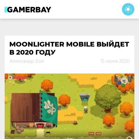
Skip
to
content
MOONLIGHTER MOBILE ВЫЙДЕТ
В 2020 ГОДУ
Александр Бэй
15 июня 2020