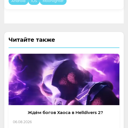
Android
iOS
Moonlighter
Читайте также
Ждём богов Хаоса в Helldivers 2?
06.08.2026