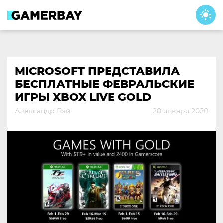
Skip
to
content
MICROSOFT ПРЕДСТАВИЛА
БЕСПЛАТНЫЕ ФЕВРАЛЬСКИЕ
ИГРЫ XBOX LIVE GOLD
Александр Бэй
28 января 2020