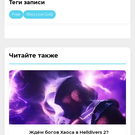
Теги записи
Free
Xbox Live Gold
Читайте также
Ждём богов Хаоса в Helldivers 2?