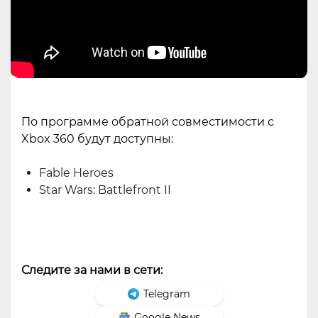
По программе обратной совместимости с
Xbox 360 будут доступны:
Fable Heroes
Star Wars: Battlefront II
Следите за нами в сети:
Telegram
Google News