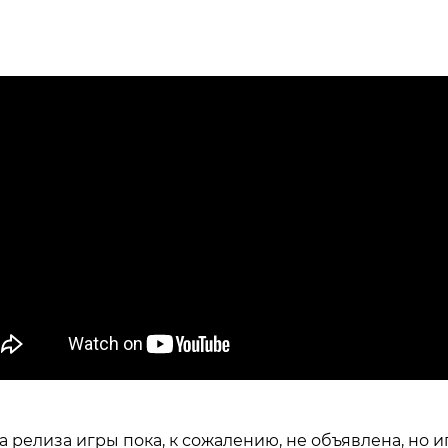
а релиза игры пока, к сожалению, не объявлена, но и