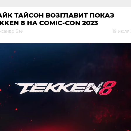
АЙК ТАЙСОН ВОЗГЛАВИТ ПОКАЗ
KKEN 8 НА COMIC-CON 2023
ксандр Бэй
19 июля 