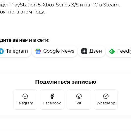
дет PlayStation 5, Xbox Series X/S и на PC в Steam,
оятно, в этом году.
дите за нами в сети:
Telegram
Google News
Дзен
Feedl
Поделиться записью
Telegram
Facebook
VK
WhatsApp