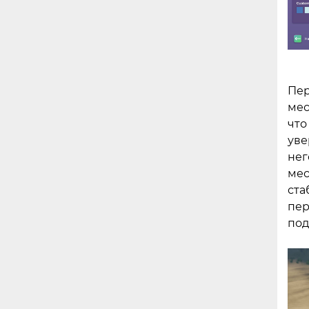
Пер
мес
что
уве
нег
мес
ста
пер
под