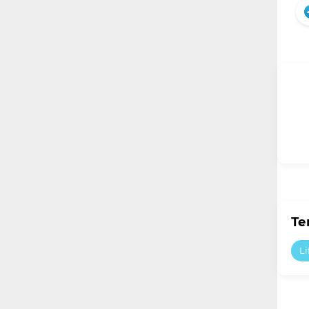
Те
Li