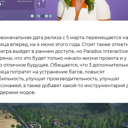
воначальная дата релиза с 5 марта перемещается на
яца вперед, на 4 июня этого года. Стоит также отмети
 игра выйдет в раннем доступе, но Paradox Interactive
рены, что это будет только начало жизни проекта и у
о отличное будущее. Обещается, что 3 дополнительн
яца потратят на устранение багов, повысят
бильность, улучшат производительность, улучшат
сонажей, а также добавят какой-то инструментарий 
держки модов.