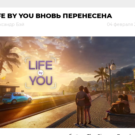
FE BY YOU ВНОВЬ ПЕРЕНЕСЕНА
ксандр Бэй
04 февраля 